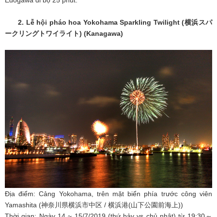
2. Lễ hội pháo hoa Yokohama Sparkling Twilight (
横浜スパ
ークリングトワイライト
) (Kanagawa)
Địa điểm: Cảng Yokohama, trên mặt biển phía trước công viên
Yamashita (神奈川県横浜市中区 / 横浜港(山下公園前海上))
Thời gian: Ngày 14 ~ 15/7/2019 (thứ bảy vs chủ nhật) từ 19:30～