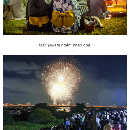
Mặc yukata ngắm pháo hoa