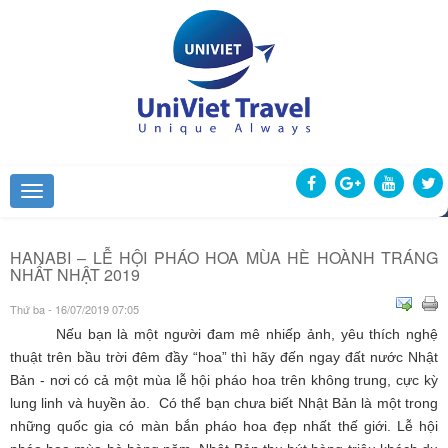
HANABI – LỄ HỘI PHÁO HOA MÙA HÈ HOÀNH TRÁNG
NHẤT NHẬT 2019
Thứ ba - 16/07/2019 07:05
Nếu bạn là một người đam mê nhiếp ảnh, yêu thích nghệ
thuật trên bầu trời đêm đầy “hoa” thì hãy đến ngay đất nước Nhật
Bản - nơi có cả một mùa lễ hội pháo hoa trên không trung, cực kỳ
lung linh và huyền ảo. Có thể bạn chưa biết Nhật Bản là một trong
những quốc gia có màn bắn pháo hoa đẹp nhất thế giới. Lễ hội