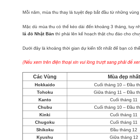
Mỗi năm, mùa thu thay lá tuyệt đẹp bắt đầu từ những vùng
Mặc dù mùa thu có thể kéo dài đến khoảng 3 tháng, tuy n
lá đỏ Nhật Bản
thì phải lên kế hoạch thật chu đáo cho ch
Dưới đây là khoảng thời gian dự kiến tốt nhất để bạn có th
(
Nếu xem trên điện thoại xin vui lòng trượt sang phải để xem
Các Vùng
Mùa đẹp nhất
Hokkaido
Cuối tháng 10 – Đầu t
Tohoku
Giữa tháng 11 – Đầu t
Kanto
Cuối tháng 11
Chubu
Cuối tháng 10 – Đầu t
Kinki
Cuối tháng 11
Chugoku
Cuối tháng 11
Shikoku
Đầu tháng 12
Kyushu
Giữa tháng 12