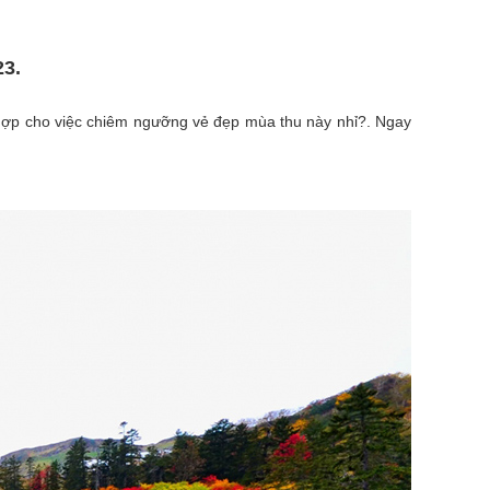
23.
ch hợp cho việc chiêm ngưỡng vẻ đẹp mùa thu này nhỉ?. Ngay