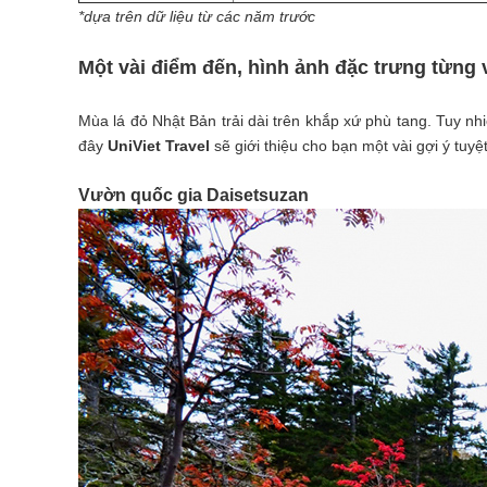
*dựa trên dữ liệu từ các năm trước
Một vài điểm đến, hình ảnh đặc trưng từng
Mùa lá đỏ Nhật Bản trải dài trên khắp xứ phù tang. Tuy nh
đây
UniViet Travel
sẽ giới thiệu cho bạn một vài gợi ý tuyệ
Vườn quốc gia Daisetsuzan