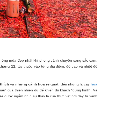
 những mùa đẹp nhất khi phong cảnh chuyển sang sắc cam,
tháng 12
, tùy thuộc vào từng địa điểm, độ cao và nhiệt độ
 thích
và
những cánh hoa rẻ quạt
, đến những lá cây
hoa
u” của thiên nhiên đủ để khiến du khách “đứng hình”. Và
sẽ được ngắm nhìn sự thay lá của thực vật nơi đây từ xanh