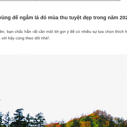
 vùng để ngắm lá đỏ mùa thu tuyệt đẹp trong năm 20
iên, bạn chắc hẳn rất cần một lời gợi ý để có nhiều sự lựa chọn thí
t vời hãy cùng theo dõi nhé!.