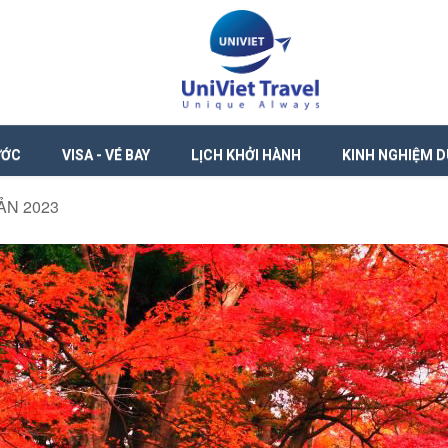
ƯỚC
VISA - VÉ BAY
LỊCH KHỞI HÀNH
KINH NGHIỆM D
ẢN 2023