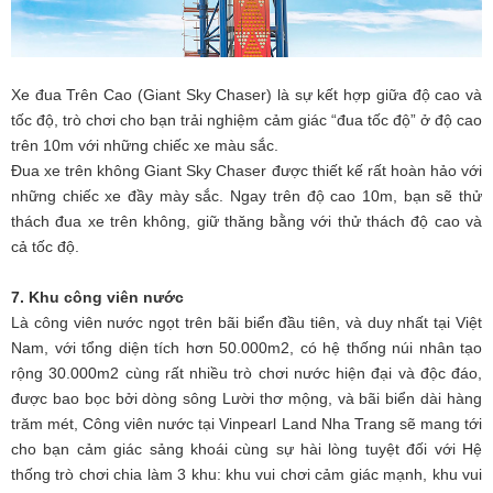
Xe đua Trên Cao (Giant Sky Chaser) là sự kết hợp giữa độ cao và
tốc độ, trò chơi cho bạn trải nghiệm cảm giác “đua tốc độ” ở độ cao
trên 10m với những chiếc xe màu sắc.
Đua xe trên không Giant Sky Chaser được thiết kế rất hoàn hảo với
những chiếc xe đầy mày sắc. Ngay trên độ cao 10m, bạn sẽ thử
thách đua xe trên không, giữ thăng bằng với thử thách độ cao và
cả tốc độ.
7. Khu công viên nước
Là công viên nước ngọt trên bãi biển đầu tiên, và duy nhất tại Việt
Nam, với tổng diện tích hơn 50.000m2, có hệ thống núi nhân tạo
rộng 30.000m2 cùng rất nhiều trò chơi nước hiện đại và độc đáo,
được bao bọc bởi dòng sông Lười thơ mộng, và bãi biển dài hàng
trăm mét, Công viên nước tại Vinpearl Land Nha Trang sẽ mang tới
cho bạn cảm giác sảng khoái cùng sự hài lòng tuyệt đối với Hệ
thống trò chơi chia làm 3 khu: khu vui chơi cảm giác mạnh, khu vui