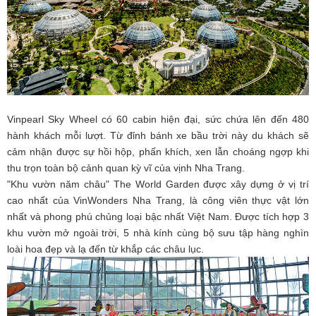
Vinpearl Sky Wheel có 60 cabin hiện đại, sức chứa lên đến 480
hành khách mỗi lượt. Từ đỉnh bánh xe bầu trời này du khách sẽ
cảm nhận được sự hồi hộp, phấn khích, xen lẫn choáng ngợp khi
thu trọn toàn bộ cảnh quan kỳ vĩ của vịnh Nha Trang.
"Khu vườn năm châu" The World Garden được xây dựng ở vị trí
cao nhất của VinWonders Nha Trang, là công viên thực vật lớn
nhất và phong phú chủng loại bậc nhất Việt Nam. Được tích hợp 3
khu vườn mở ngoài trời, 5 nhà kính cùng bộ sưu tập hàng nghìn
loài hoa đẹp và lạ đến từ khắp các châu lục.