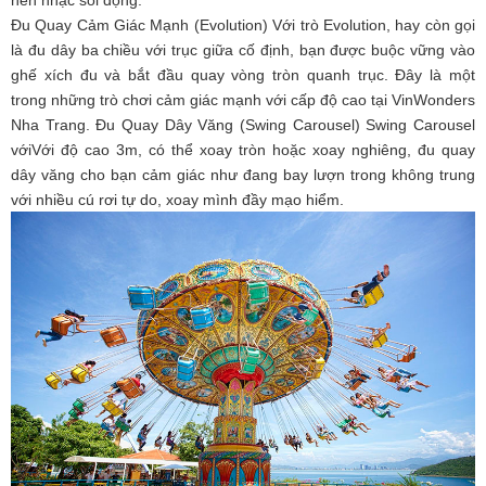
Đu Quay Cảm Giác Mạnh (Evolution) Với trò Evolution, hay còn gọi
là đu dây ba chiều với trục giữa cố định, bạn được buộc vững vào
ghế xích đu và bắt đầu quay vòng tròn quanh trục. Đây là một
trong những trò chơi cảm giác mạnh với cấp độ cao tại VinWonders
Nha Trang. Đu Quay Dây Văng (Swing Carousel) Swing Carousel
vớiVới độ cao 3m, có thể xoay tròn hoặc xoay nghiêng, đu quay
dây văng cho bạn cảm giác như đang bay lượn trong không trung
với nhiều cú rơi tự do, xoay mình đầy mạo hiểm.