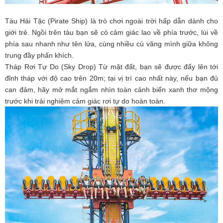
Tàu Hải Tặc (Pirate Ship) là trò chơi ngoài trời hấp dẫn dành cho
giới trẻ. Ngồi trên tàu bạn sẽ có cảm giác lao về phía trước, lùi về
phía sau nhanh như tên lửa, cùng nhiều cú văng mình giữa không
trung đầy phấn khích.
Tháp Rơi Tự Do (Sky Drop) Từ mặt đất, bạn sẽ được đẩy lên tới
đỉnh tháp với độ cao trên 20m; tại vị trí cao nhất này, nếu bạn đủ
can đảm, hãy mở mắt ngắm nhìn toàn cảnh biển xanh thơ mộng
trước khi trải nghiệm cảm giác rơi tự do hoàn toàn.