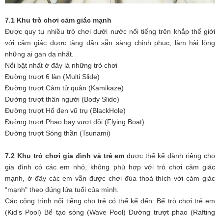
7.1 Khu trò chơi cảm giác mạnh
Được quy tụ nhiều trò chơi dưới nước nổi tiếng trên khắp thế giới
với cảm giác được tăng dần sẵn sàng chinh phục, làm hài lòng
những ai gan dạ nhất.
Nổi bật nhất ở đây là những trò chơi
Đường trượt 6 làn (Multi Slide)
Đường trượt Cảm tử quân (Kamikaze)
Đường trượt thân người (Body Slide)
Đường trượt Hố đen vũ trụ (BlackHole)
Đường trượt Phao bay vượt đồi (Flying Boat)
Đường trượt Sóng thần (Tsunami)
7.2 Khu trò chơi gia đình và trẻ em
được thế kế dành riêng cho
gia đình có các em nhỏ, không phù hợp với trò chơi cảm giác
mạnh, ở đây các em vẫn được chơi đùa thoả thích với cảm giác
“mạnh" theo đúng lứa tuổi của mình.
Các công trình nổi tiếng cho trẻ có thể kể đến: Bể trò chơi trẻ em
(Kid’s Pool) Bể tạo sóng (Wave Pool) Đường trượt phao (Rafting