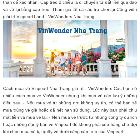
thân để xác nhận. Cáp treo 2 chiều là di chuyển từ đất liền qua đảo
và về lại bằng cáp treo. Tham gia tất cả các trò chơi tại Công viên
giải trí Vinpearl Land - VinWonders Nha Trang
Cách mua vé Vinpearl Nha Trang giá rẻ - VinWonders Các bạn có
nhiều cách mua vé VinWonder nhưng khi mua vé cần lưu ý những
điều sau: - Nếu mua vé từ những nơi không uy tín, có thể bạn sẽ
mua trúng vé giả hoặc đã hết hạn sử dụng. Lúc này bạn phải chịu
mất tiền và mua vé lại. - Nên mua vé trước từ những công ty du lịch
hoặc những đại lý bán vé Vinpearl để không phải xếp hàng chờ đợi
khi chọn mua vé tại quầy vé dưới cảng cáp treo của Vinpearl..