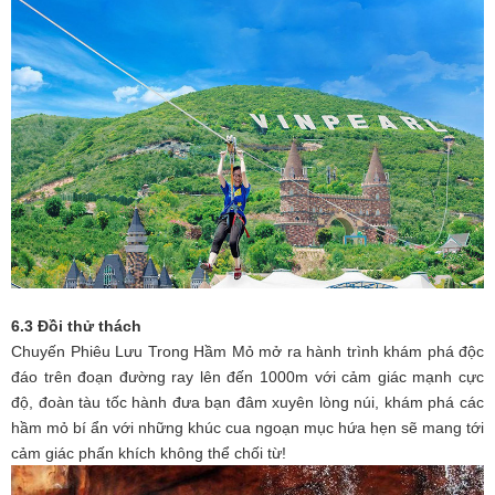
6.3 Đồi thử thách
Chuyến Phiêu Lưu Trong Hầm Mỏ mở ra hành trình khám phá độc
đáo trên đoạn đường ray lên đến 1000m với cảm giác mạnh cực
độ, đoàn tàu tốc hành đưa bạn đâm xuyên lòng núi, khám phá các
hầm mỏ bí ẩn với những khúc cua ngoạn mục hứa hẹn sẽ mang tới
cảm giác phấn khích không thể chối từ!