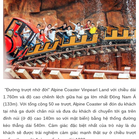
"Đường trượt nhớ đời" Alpine Coaster Vinpearl Land với chiều dài
1.760m và độ cao chênh lệch giữa hai ga lớn nhất Đông Nam Á
(133m). Với tổng cộng 50 xe trượt, Alpine Coaster sẽ đón du khách
tại nhà ga dưới chân núi và đưa du khách di chuyển tới ga trên
đỉnh núi (ở độ cao 140m so với mặt biển) bằng hệ thống đường
kéo thẳng dài 540m. Cảm giác đặc biệt nhất của trò này là du
khách sẽ được trải nghiệm cảm giác mạnh thật sự ở chiều trượt