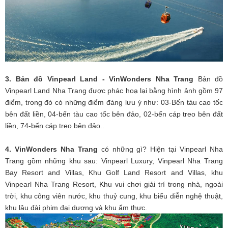
3. Bản đồ Vinpearl Land - VinWonders Nha Trang
Bản đồ
Vinpearl Land Nha Trang được phác hoạ lại bằng hình ảnh gồm 97
điểm, trong đó có những điểm đáng lưu ý như: 03-Bến tàu cao tốc
bên đất liền, 04-bến tàu cao tốc bên đảo, 02-bến cáp treo bên đất
liền, 74-bến cáp treo bên đảo..
4. VinWonders Nha Trang
có những gì? Hiện tại Vinpearl Nha
Trang gồm những khu sau: Vinpearl Luxury, Vinpearl Nha Trang
Bay Resort and Villas, Khu Golf Land Resort and Villas, khu
Vinpearl Nha Trang Resort, Khu vui chơi giải trí trong nhà, ngoài
trời, khu công viên nước, khu thuỷ cung, khu biểu diễn nghệ thuật,
khu lâu đài phim đại dương và khu ẩm thực.