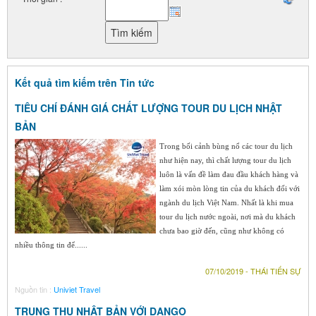
Kết quả tìm kiếm trên Tin tức
TIÊU CHÍ ĐÁNH GIÁ CHẤT LƯỢNG TOUR DU LỊCH NHẬT
BẢN
Trong bối cảnh bùng nổ các tour du lịch
như hiện nay, thì chất lượng tour du lịch
luôn là vấn đề làm đau đầu khách hàng và
làm xói mòn lòng tin của du khách đối với
ngành du lịch Việt Nam. Nhất là khi mua
tour du lịch nước ngoài, nơi mà du khách
chưa bao giờ đến, cũng như không có
nhiều thông tin để......
07/10/2019 - THÁI TIẾN SỰ
Nguồn tin :
Univiet Travel
TRUNG THU NHẬT BẢN VỚI DANGO