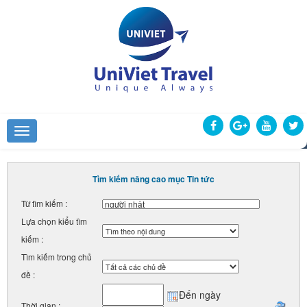
Tìm kiếm nâng cao mục Tin tức
Từ tìm kiếm :
Lựa chọn kiểu tìm
kiếm :
Tìm kiếm trong chủ
đề :
Đến ngày
Thời gian :