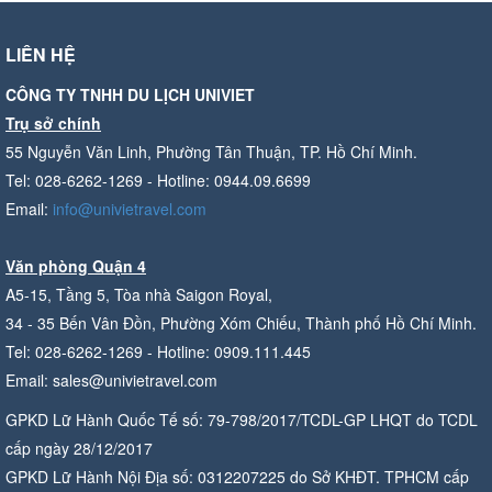
LIÊN HỆ
CÔNG TY TNHH DU LỊCH UNIVIET
Trụ sở chính
55 Nguyễn Văn Linh, Phường Tân Thuận, TP. Hồ Chí Minh.
Tel: 028-6262-1269 - Hotline: 0944.09.6699
Email:
info@univietravel.com
Văn phòng Quận 4
A5-15, Tầng 5, Tòa nhà Saigon Royal,
34 - 35 Bến Vân Đồn, Phường Xóm Chiếu, Thành phố Hồ Chí Minh.
Tel: 028-6262-1269 - Hotline: 0909.111.445
Email: sales@univietravel.com
GPKD Lữ Hành Quốc Tế số: 79-798/2017/TCDL-GP LHQT do TCDL
cấp ngày 28/12/2017
GPKD Lữ Hành Nội Địa số: 0312207225 do Sở KHĐT. TPHCM cấp