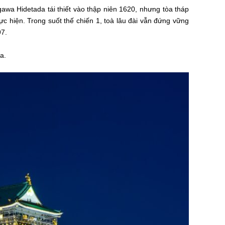
wa Hidetada tái thiết vào thập niên 1620, nhưng tòa tháp
ực hiện. Trong suốt thế chiến 1, toà lâu đài vẫn đứng vững
97.
a.