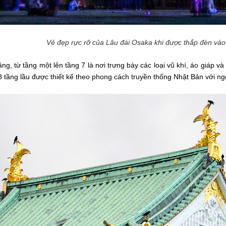
Vẻ đẹp rực rỡ của Lâu đài Osaka khi được thắp đèn vào 
g, từ tầng một lên tầng 7 là nơi trưng bày các loại vũ khí, áo giáp và
8 tầng lầu được thiết kế theo phong cách truyền thống Nhật Bản với
ng