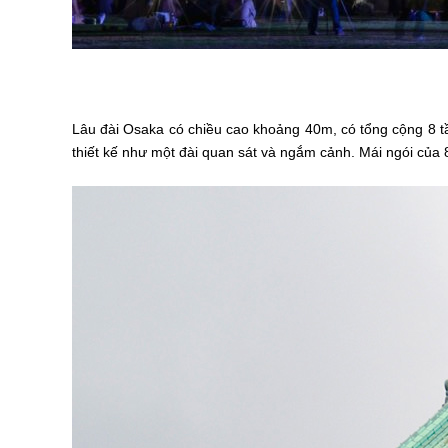
Lâu đài Osaka có chiều cao khoảng 40m, có tổng cộng 8 tần
thiết kế như một đài quan sát và ngắm cảnh. Mái ngói của 