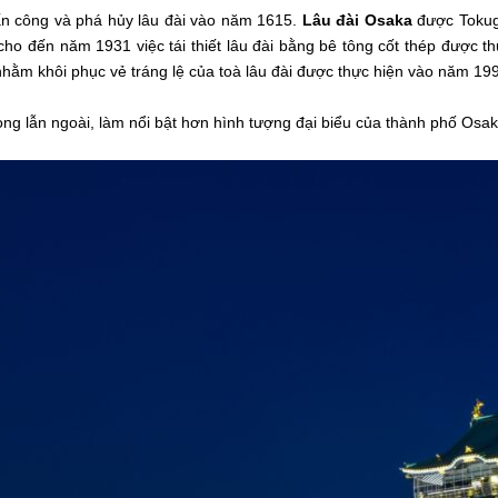
tấn công và phá hủy lâu đài vào năm 1615.
Lâu đài Osaka
được Tokuga
cho đến năm 1931 việc tái thiết lâu đài bằng bê tông cốt thép được th
nhằm khôi phục vẻ tráng lệ của toà lâu đài được thực hiện vào năm 19
ong lẫn ngoài, làm nổi bật hơn hình tượng đại biểu của thành phố Osak