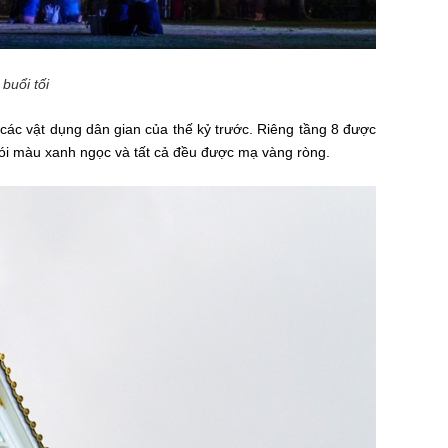
buổi tối
 các vật dụng dân gian của thế kỷ trước. Riêng tầng 8 được
ói màu xanh ngọc và
tất cả đều được mạ vàng ròng
.