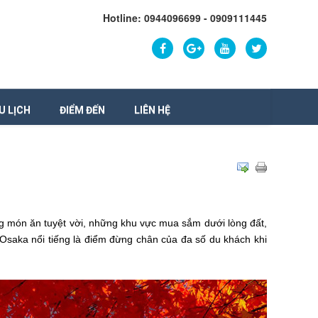
Hotline: 0944096699 - 0909111445
U LỊCH
ĐIỂM ĐẾN
LIÊN HỆ
ững món ăn tuyệt vời, những khu vực mua sắm dưới lòng đất,
i Osaka nổi tiếng là điểm đừng chân của đa số du khách khi