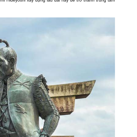
i Hideyoshi xây dựng lâu đài này để trở thành trung tâm