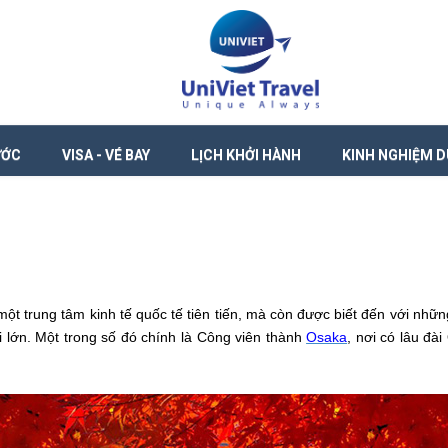
ƯỚC
VISA - VÉ BAY
LỊCH KHỞI HÀNH
KINH NGHIỆM D
một trung tâm kinh tế quốc tế tiên tiến, mà còn được biết đến với nh
 lớn. Một trong số đó chính là Công viên thành
Osaka
, nơi có lâu đà