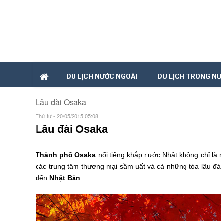
DU LỊCH NƯỚC NGOÀI
DU LỊCH TRONG N
Lâu đài Osaka
Thứ tư - 20/05/2015 05:08
Lâu đài Osaka
Thành phố Osaka
nổi tiếng khắp nước Nhật không chỉ là 
các trung tâm thương mại sầm uất và cả những tòa lâu đài
đến
Nhật Bản
.