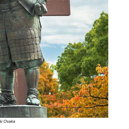
ài Osaka