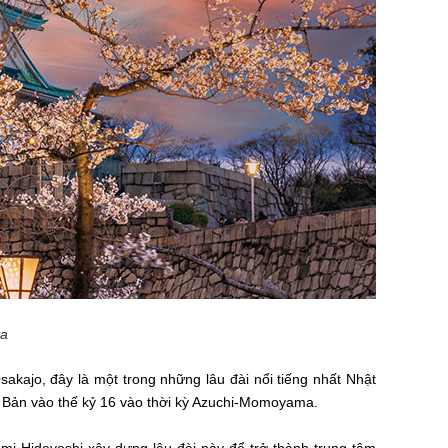
a
akajo, đây là một trong những lâu đài nổi tiếng nhất Nhật
ật Bản vào thế kỷ 16 vào thời kỳ Azuchi-Momoyama.