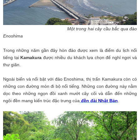
Một trong hai cây cầu bắc qua đào
Enoshima
Trong những năm gần đây hòn đảo được xem là điểm du lịch nổi
tiếng tại
Kamakura
được nhiều du khách lựa chọn để nghỉ ngơi và
thư giãn.
Ngoài biển và nổi bật với đảo Enoshima, thị trấn Kamakura còn có
những con đường mòn đi bộ nổi tiếng. Những con đường này nằm
dọc theo những ngọn đồi xanh mướt cây cối và dẫn đến những
ngôi đền mang kiến trúc đặc trưng của
đền đài Nhật Bản
.