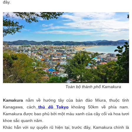
đây.
Toàn bộ thành phố Kamakura
Kamakura
nằm về hướng tây của bán đảo Miura, thuộc tỉnh
Kanagawa, cách
thủ đô Tokyo
khoảng 50km về phía nam.
Kamakura được bao phủ bởi một màu xanh của cây cối và hoa tươi
khoe sắc quanh năm.
Khác hẳn với sự quyến rũ hiện tại, trước đây, Kamakura chính là