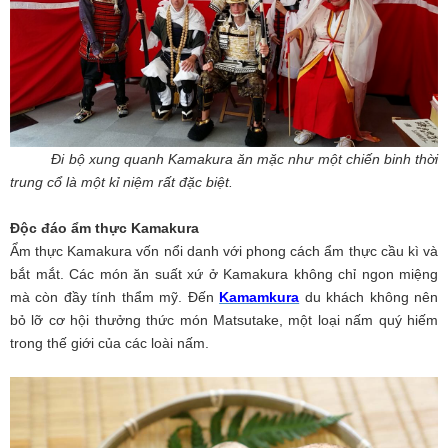
Đi bộ xung quanh Kamakura ăn mặc như một chiến binh thời
trung cổ là một kỉ niệm rất đặc biệt.
Độc đáo ẩm thực Kamakura
Ẩm thực Kamakura vốn nổi danh với phong cách ẩm thực cầu kì và
bắt mắt. Các món ăn suất xứ ở Kamakura không chỉ ngon miệng
mà còn đầy tính thẩm mỹ. Đến
Kamamkura
du khách không nên
bỏ lỡ cơ hội thưởng thức món Matsutake, một loại nấm quý hiếm
trong thế giới của các loài nấm.