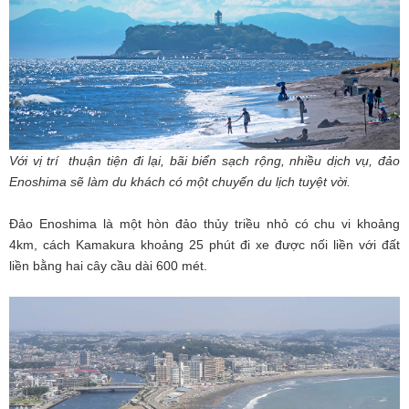
Với vị trí thuận tiện đi lại, bãi biển sạch rộng, nhiều dịch vụ, đảo
Enoshima sẽ làm du khách có một chuyến du lịch tuyệt vời.
Đảo Enoshima là một hòn đảo thủy triều nhỏ có chu vi khoảng
4km, cách Kamakura khoảng 25 phút đi xe được nối liền với đất
liền bằng hai cây cầu dài 600 mét.