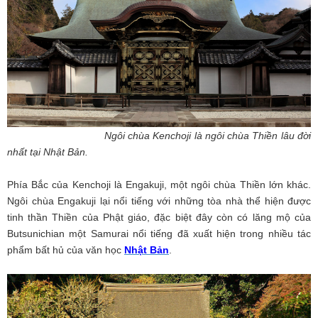
Ngôi chùa Kenchoji là ngôi chùa Thiền lâu đời
nhất tại Nhật Bản.
Phía Bắc của Kenchoji là Engakuji, một ngôi chùa Thiền lớn khác.
Ngôi chùa Engakuji lại nổi tiếng với những tòa nhà thể hiện được
tinh thần Thiền của Phật giáo, đặc biệt đây còn có lăng mộ của
Butsunichian một Samurai nổi tiếng đã xuất hiện trong nhiều tác
phẩm bất hủ của văn học
Nhật Bản
.