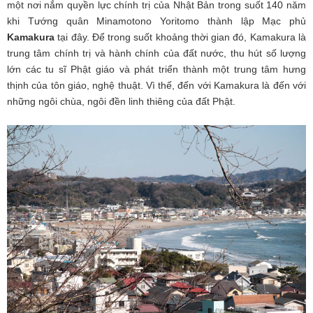
một nơi nắm quyền lực chính trị của Nhật Bản trong suốt 140 năm
khi Tướng quân Minamotono Yoritomo thành lập Mạc phủ
Kamakura
tại đây. Để trong suốt khoảng thời gian đó, Kamakura là
trung tâm chính trị và hành chính của đất nước, thu hút số lượng
lớn các tu sĩ Phật giáo và phát triển thành một trung tâm hưng
thịnh của tôn giáo, nghệ thuật. Vì thế, đến với Kamakura là đến với
những ngôi chùa, ngôi đền linh thiêng của đất Phật.