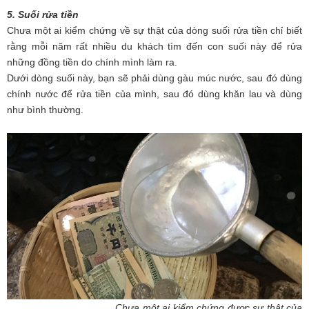
5. Suối rửa tiền
Chưa một ai kiểm chứng về sự thật của dòng suối rửa tiền chỉ biết
rằng mỗi năm rất nhiều du khách tìm đến con suối này để rửa
những đồng tiền do chính mình làm ra.
Dưới dòng suối này, bạn sẽ phải dùng gàu múc nước, sau đó dùng
chính nước để rửa tiền của mình, sau đó dùng khăn lau và dùng
như bình thường.
Chưa một ai kiểm chứng được sự thật của