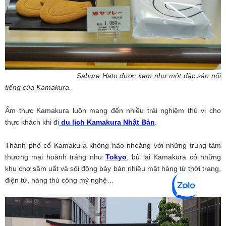
Sabure Hato được xem như một đặc sản nổi
tiếng của Kamakura.
Ẩm thực Kamakura luôn mang đến nhiều trải nghiệm thú vị cho
thực khách khi đi
du lịch Kamakura Nhật Bản
.
Thành phố cổ Kamakura không hào nhoáng với những trung tâm
thương mại hoành tráng như
Tokyo
, bù lại Kamakura có những
khu chợ sầm uất và sôi động bày bán nhiều mặt hàng từ thời trang,
điện tử, hàng thủ công mỹ nghệ…