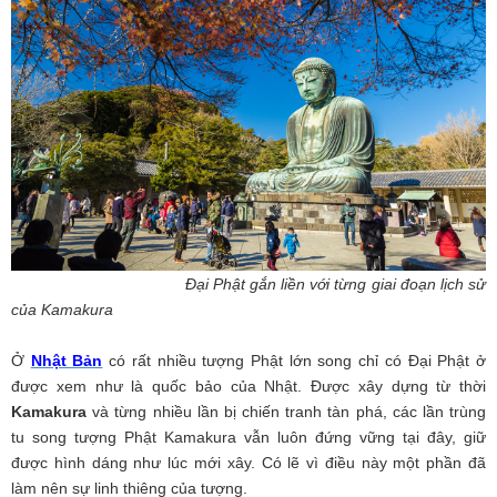
Đại Phật gắn liền với từng giai đoạn lịch sử
của Kamakura
Ở
Nhật Bản
có rất nhiều tượng Phật lớn song chỉ có Đại Phật ở
được xem như là quốc bảo của Nhật. Được xây dựng từ thời
Kamakura
và từng nhiều lần bị chiến tranh tàn phá, các lần trùng
tu song tượng Phật Kamakura vẫn luôn đứng vững tại đây, giữ
được hình dáng như lúc mới xây. Có lẽ vì điều này một phần đã
làm nên sự linh thiêng của tượng.