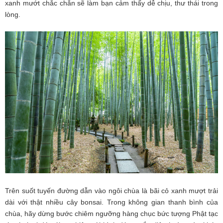
xanh mướt chắc chắn sẽ làm bạn cảm thấy dễ chịu, thư thái trong
lòng.
Trên suốt tuyến đường dẫn vào ngôi chùa là bãi cỏ xanh mượt trải
dài với thật nhiều cây bonsai. Trong không gian thanh bình của
chùa, hãy dừng bước chiêm ngưỡng hàng chục bức tượng Phật tạc