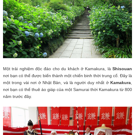
Một trải nghiệm độc đáo cho du khách ở Kamakura, là
Shisouan
nơi bạn có thể được biến thành một chiến binh thời trung cổ. Đây là
một trong vài nơi ở Nhật Bản, và là người duy nhất ở
Kamakura
,
nơi bạn có thể thuê áo giáp của một Samurai thời Kamakura từ 800
năm trước đây.