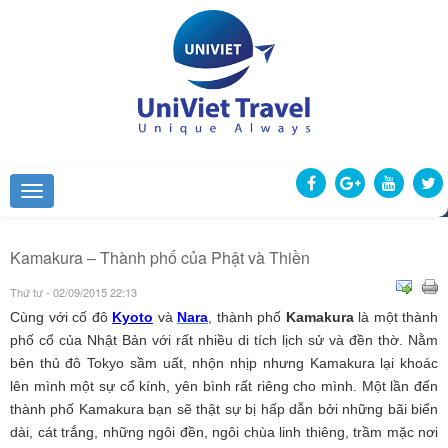
Kamakura – Thành phố của Phật và Thiền
Thứ tư - 02/09/2015 22:13
Cùng với cố đô
Kyoto
và
Nara
, thành phố
Kamakura
là một thành
phố cổ của Nhật Bản với rất nhiều di tích lịch sử và đền thờ. Nằm
bên thủ đô Tokyo sầm uất, nhộn nhịp nhưng Kamakura lại khoác
lên mình một sự cổ kính, yên bình rất riêng cho mình. Một lần đến
thành phố Kamakura bạn sẽ thật sự bị hấp dẫn bởi những bãi biển
dài, cát trắng, những ngôi đền, ngôi chùa linh thiêng, trầm mặc nơi