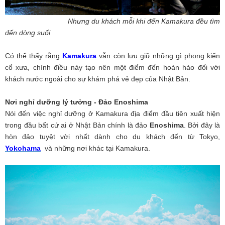
Nhưng du khách mỗi khi đến Kamakura đều tìm
đến dòng suối
Có thể thấy rằng
Kamakura
vẫn còn lưu giữ những gì phong kiến
cổ xưa, chính điều này tạo nên một điểm đến hoàn hảo đối với
khách nước ngoài cho sự khám phá vẻ đẹp của Nhật Bản.
Nơi nghỉ dưỡng lý tưởng - Đảo Enoshima
Nói đến việc nghỉ dưỡng ở Kamakura địa điểm đầu tiên xuất hiện
trong đầu bất cứ ai ở Nhật Bản chính là đảo
Enoshima
. Bởi đây là
hòn đảo tuyệt vời nhất dành cho du khách đến từ Tokyo,
Yokohama
và những nơi khác tại Kamakura.