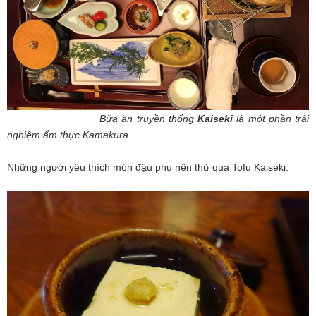
Bữa ăn truyền thống
Kaiseki
là một phần trải
nghiệm ẩm thực Kamakura.
Những người yêu thích món đậu phụ nên thử qua Tofu Kaiseki.