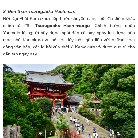
2. Đền thần Tsurugaoka Hachiman
Rời Đại Phật Kamakura tiếp bước chuyển sang một địa điểm khác
chính là đền
Tsurugaoka Hachimangu
. Chính tướng quân
Yorimoto là người xây dựng ngôi đền cổ này ngay khi dựng nên
mạc phủ Kamakura vì thế nơi đây luôn gắn liền với những hoạt
động văn hóa, các lễ hội của thời kì Kamakura và được duy trì cho
đến tận ngày nay.