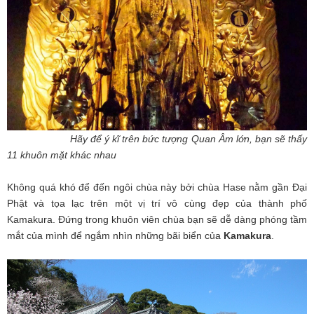
Hãy để ý kĩ trên bức tượng Quan Âm lớn, bạn sẽ thấy
11 khuôn mặt khác nhau
Không quá khó để đến ngôi chùa này bởi chùa Hase nằm gần Đại
Phật và tọa lạc trên một vị trí vô cùng đẹp của thành phố
Kamakura. Đứng trong khuôn viên chùa bạn sẽ dễ dàng phóng tầm
mắt của mình để ngắm nhìn những bãi biển của
Kamakura
.