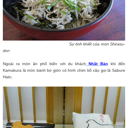
Sự tinh khiết của món Shirasu-
don
Ngoài ra món ăn phổ biến với du khách
Nhật Bản
khi đến
Kamakura là món bánh bơ giòn có hình chim bồ câu gọi là Sabure
Hato.