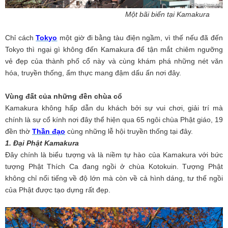
Một bãi biển tại Kamakura
Chỉ cách
Tokyo
một giờ đi bằng tàu điện ngầm, vì thế nếu đã đến
Tokyo thì ngại gì không đến Kamakura để tận mắt chiêm ngưỡng
vẻ đẹp của thành phố cổ này và cùng khám phá những nét văn
hóa, truyền thống, ẩm thực mang đậm dấu ấn nơi đây.
Vùng đất của những đền chùa cổ
Kamakura không hấp dẫn du khách bởi sự vui chơi, giải trí mà
chính là sự cổ kính nơi đây thể hiện qua 65 ngôi chùa Phật giáo, 19
đền thờ
Thần đạo
cùng những lễ hội truyền thống tại đây.
1. Đại Phật Kamakura
Đây chính là biểu tượng và là niềm tự hào của Kamakura với bức
tượng Phật Thích Ca đang ngồi ở chùa Kotokuin. Tượng Phật
không chỉ nổi tiếng về độ lớn mà còn về cả hình dáng, tư thế ngồi
của Phật được tạo dựng rất đẹp.