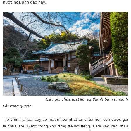
nước hoa anh đào này.
Cả ngôi chùa toát lên sự thanh bình từ cảnh
vật xung quanh
Tre chính là loại cây có mặt nhiều nhất tại chùa nên còn được gọi
là chùa Tre. Bước trong khu rừng tre với tiếng lá tre xào xạc, màu