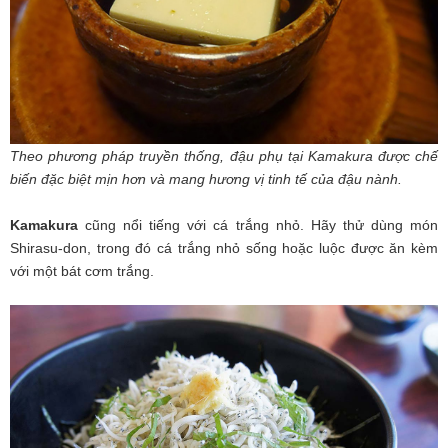
Theo phương pháp truyền thống, đậu phụ tại Kamakura được chế
biến đặc biệt mịn hơn và mang hương vị tinh tế của đậu nành.
Kamakura
cũng nổi tiếng với cá trắng nhỏ. Hãy thử dùng món
Shirasu-don, trong đó cá trắng nhỏ sống hoặc luộc được ăn kèm
với một bát cơm trắng.