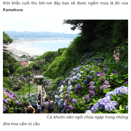
thời khắc cuối thu bởi nơi đây bạn sẽ được ngắm mùa lá đỏ của
Kamakura
.
Cả khuôn viên ngôi chùa ngập trong những
đóa hoa cẩm tú cầu