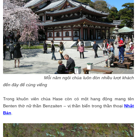
Mỗi năm ngôi chùa luôn đón nhiều lượt khách
đến đây để cúng viếng
Trong khuôn viên chùa Hase còn có một hang động mang tên
Benten thờ nữ thần Benzaiten – vị thần biển trong thần thoại
Nhật
Bản
.