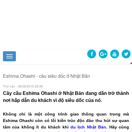
Eshima Ohashi - cầu siêu dốc ở Nhật Bản
Thứ sáu - 26/06/2015 22:49
Cây cầu Eshima Ohashi ở Nhật Bản đang dần trở thành
nơi hấp dẫn du khách vì độ siêu dốc của nó.
Không chỉ là một công trình giao thông quan trọng mà
Eshima Ohashi còn có lối kiến trúc độc đáo thu hút sự quan
tâm của không ít du khách khi
du lịch Nhật Bản
. Hãy cùng