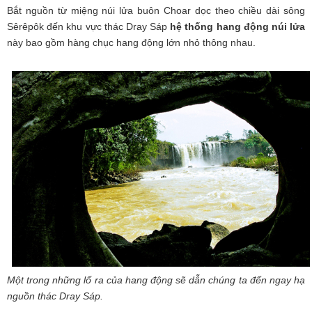
Bắt nguồn từ miệng núi lửa buôn Choar dọc theo chiều dài sông
Sêrêpôk đến khu vực thác Dray Sáp
hệ thống hang động núi lửa
này bao gồm hàng chục hang động lớn nhỏ thông nhau.
Một trong những lố ra của hang động sẽ dẫn chúng ta đến ngay hạ
nguồn thác Dray Sáp.