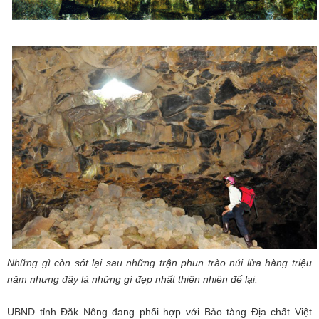
Những gì còn sót lại sau những trận phun trào núi lửa hàng triệu
năm nhưng đây là những gì đẹp nhất thiên nhiên để lại.
UBND tỉnh Đăk Nông đang phối hợp với Bảo tàng Địa chất Việt