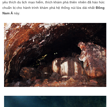
yêu thích du lịch mạo hiểm, thích khám phá thiên nhiên đã háo hức
chuẩn bị cho hành trình khám phá hệ thống núi lửa dài nhất
Đông
Nam Á
này.