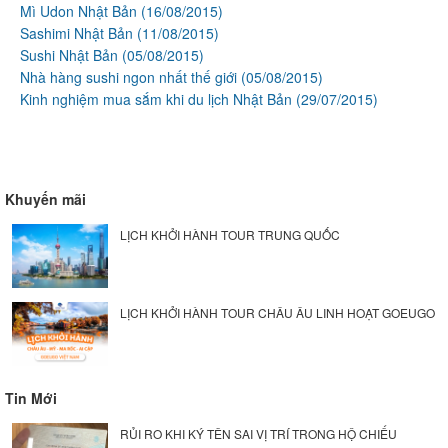
Mì Udon Nhật Bản
(16/08/2015)
Sashimi Nhật Bản
(11/08/2015)
Sushi Nhật Bản
(05/08/2015)
Nhà hàng sushi ngon nhất thế giới
(05/08/2015)
Kinh nghiệm mua sắm khi du lịch Nhật Bản
(29/07/2015)
Khuyến mãi
LỊCH KHỞI HÀNH TOUR TRUNG QUỐC
LỊCH KHỞI HÀNH TOUR CHÂU ÂU LINH HOẠT GOEUGO
Tin Mới
RỦI RO KHI KÝ TÊN SAI VỊ TRÍ TRONG HỘ CHIẾU