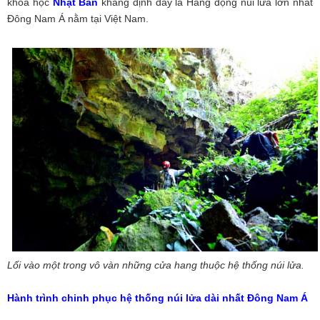
khoa học
Nhật Bản
khẳng định đây là Hang động núi lửa lớn nhất
Đông Nam Á nằm tại Việt Nam.
Lối vào một trong vô vàn những cửa hang thuộc hệ thống núi lửa.
Hành trình chinh phục hệ thống núi lửa dài nhất Đông Nam Á