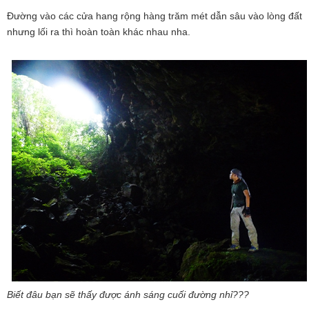
Đường vào các cửa hang rộng hàng trăm mét dẫn sâu vào lòng đất
nhưng lối ra thì hoàn toàn khác nhau nha.
Biết đâu bạn sẽ thấy được ánh sáng cuối đường nhỉ???