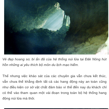
Vẻ đẹp hoang sơ, bí ẩn đã của hệ thống núi lửa tại Đăk Nông hút
hồn những ai yêu thích bộ môn du lịch mạo hiểm.
Thế nhưng việc khảo sát của các chuyên gia vẫn chưa kết thúc,
vẫn chưa thể khẳng định tất cả các hang động này an toàn cũng
như điều kiện cơ sở vật chất đảm bảo vì thế đến nay du khách chỉ
có thể vào tham quan một vài đoạn trong toàn bộ hệ thống hang
động núi lửa mà thôi.