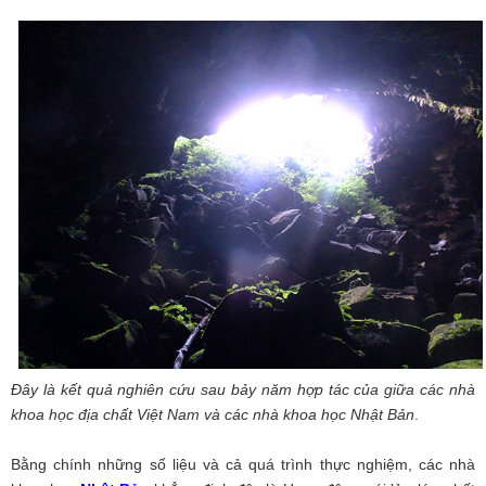
Đây là kết quả nghiên cứu sau bảy năm hợp tác của giữa các nhà
khoa học địa chất Việt Nam và các nhà khoa học Nhật Bản
.
Bằng chính những số liệu và cả quá trình thực nghiệm, các nhà