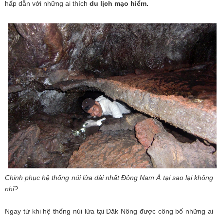
hấp dẫn với những ai thích
du lịch mạo hiểm.
Chinh phục hệ thống núi lửa dài nhất Đông Nam Á tại sao lại không
nhỉ?
Ngay từ khi hệ thống núi lửa tại Đăk Nông được công bố những ai