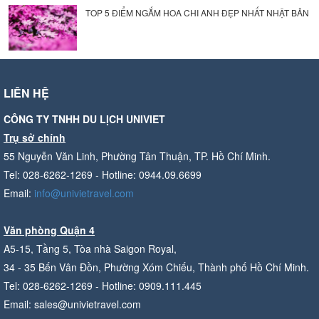
TOP 5 ĐIỂM NGẮM HOA CHI ANH ĐẸP NHẤT NHẬT BẢN
LIÊN HỆ
CÔNG TY TNHH DU LỊCH UNIVIET
Trụ sở chính
55 Nguyễn Văn Linh, Phường Tân Thuận, TP. Hồ Chí Minh.
Tel: 028-6262-1269 - Hotline: 0944.09.6699
Email:
info@univietravel.com
Văn phòng Quận 4
A5-15, Tầng 5, Tòa nhà Saigon Royal,
34 - 35 Bến Vân Đồn, Phường Xóm Chiếu, Thành phố Hồ Chí Minh.
Tel: 028-6262-1269 - Hotline: 0909.111.445
Email: sales@univietravel.com