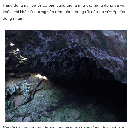
Hang động núi lửa về cơ bản cũng giống như các hang động đá vôi
khác, chỉ khác là đường vân trên thành hang rất đều do sức ép của
dung nham.
Rất dễ bắt gặp những đường vân tại nhiều hang động do chính sức