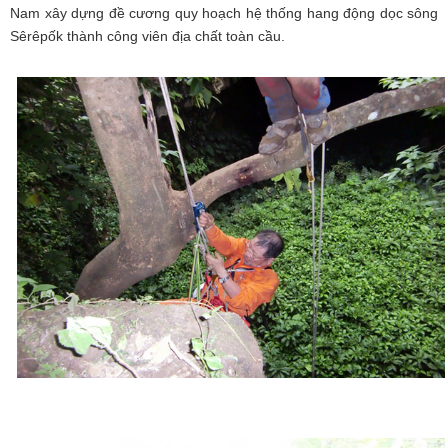
Nam xây dựng đề cương quy hoạch hệ thống hang động dọc sông
Sêrêpốk thành công viên địa chất toàn cầu.