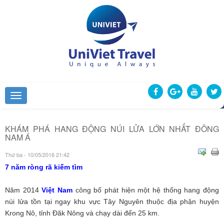
KHÁM PHÁ HANG ĐỘNG NÚI LỬA LỚN NHẤT ĐÔNG
NAM Á
Thứ ba - 10/05/2016 21:42
7 năm ròng rã kiếm tìm
Năm 2014
Việt Nam
công bố phát hiện một hệ thống hang động
núi lửa tồn tại ngay khu vực Tây Nguyên thuộc địa phận huyện
Krong Nô, tỉnh Đăk Nông và chạy dài đến 25 km.