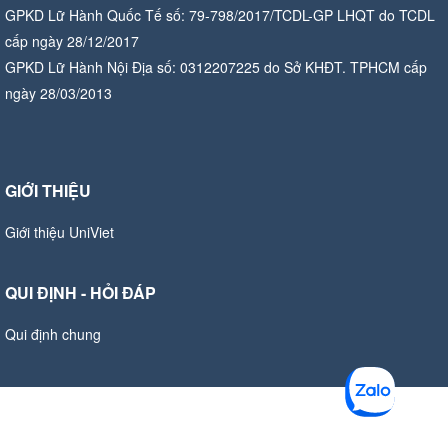
GPKD Lữ Hành Quốc Tế số: 79-798/2017/TCDL-GP LHQT do TCDL
cấp ngày 28/12/2017
GPKD Lữ Hành Nội Địa số: 0312207225 do Sở KHĐT. TPHCM cấp
ngày 28/03/2013
GIỚI THIỆU
Giới thiệu UniViet
QUI ĐỊNH - HỎI ĐÁP
Qui định chung