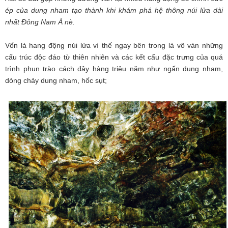
ép của dung nham tạo thành khi khám phá hệ thông núi lửa dài
nhất Đông Nam Á nè.
Vốn là hang động núi lửa vì thế ngay bên trong là vô vàn những
cấu trúc độc đáo từ thiên nhiên và các kết cấu đặc trưng của quá
trình phun trào cách đây hàng triệu năm như ngấn dung nham,
dòng chảy dung nham, hốc sụt;