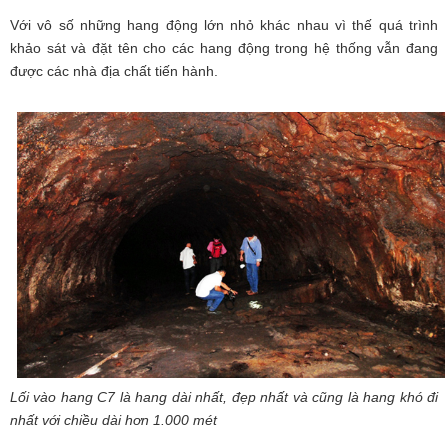
Với vô số những hang động lớn nhỏ khác nhau vì thế quá trình
khảo sát và đặt tên cho các hang động trong hệ thống vẫn đang
được các nhà địa chất tiến hành.
Lối vào hang C7 là hang dài nhất, đẹp nhất và cũng là hang khó đi
nhất với chiều dài hơn 1.000 mét