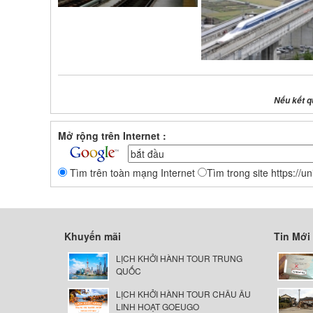
Nếu kết q
Mở rộng trên Internet :
Tìm trên toàn mạng Internet
Tìm trong site https://u
Khuyến mãi
Tin Mới
LỊCH KHỞI HÀNH TOUR TRUNG
QUỐC
LỊCH KHỞI HÀNH TOUR CHÂU ÂU
LINH HOẠT GOEUGO