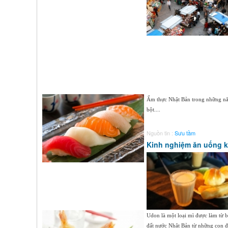
Ẩm thực Nhật Bản trong những năm
bột....
Nguồn tin :
Sưu tầm
Kinh nghiệm ăn uống kh
Udon là một loại mì được làm từ 
đất nước Nhật Bản từ những con đư