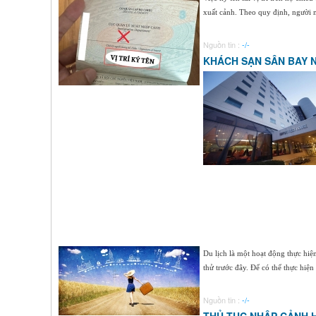
xuất cảnh. Theo quy định, người
Nguồn tin :
-/-
KHÁCH SẠN SÂN BAY N
Du lịch là một hoạt động thực hi
thử trước đây. Để có thể thực hiện
Nguồn tin :
-/-